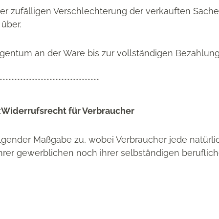
der zufälligen Verschlechterung der verkauften Sach
über.
gentum an der Ware bis zur vollständigen Bezahlung 
**********************************
:
Widerrufsrecht für Verbraucher
lgender Maßgabe zu, wobei Verbraucher jede natürlic
rer gewerblichen noch ihrer selbständigen beruflic