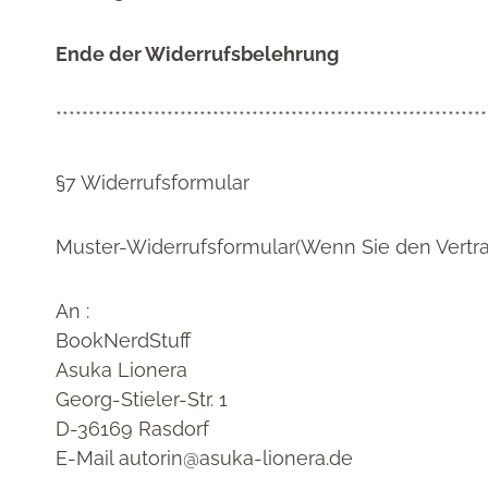
Ende der Widerrufsbelehrung
******************************************************************
§7 Widerrufsformular
Muster-Widerrufsformular(Wenn Sie den Vertrag
An :
BookNerdStuff
Asuka Lionera
Georg-Stieler-Str. 1
D-36169 Rasdorf
E-Mail autorin@asuka-lionera.de