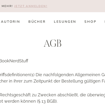
T MEHR!
JETZT ANMELDEN!
AUTORIN
BÜCHER
LESUNGEN
SHOP
AGB
BookNerdStuff
fsdefinitionen(1) Die nachfolgenden Allgemeinen G
er in ihrer zum Zeitpunkt der Bestellung gültigen F
in Rechtsgeschäft zu Zwecken abschließt, die überwi
et werden können (§ 13 BGB).