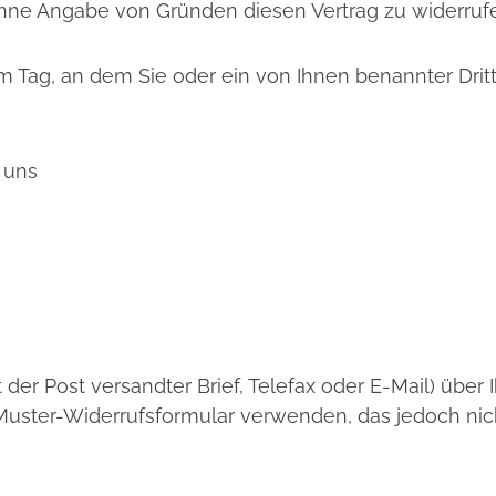
hne Angabe von Gründen diesen Vertrag zu widerruf
m Tag, an dem Sie oder ein von Ihnen benannter Dritter
 uns
t der Post versandter Brief, Telefax oder E-Mail) über
Muster-Widerrufsformular verwenden, das jedoch nich