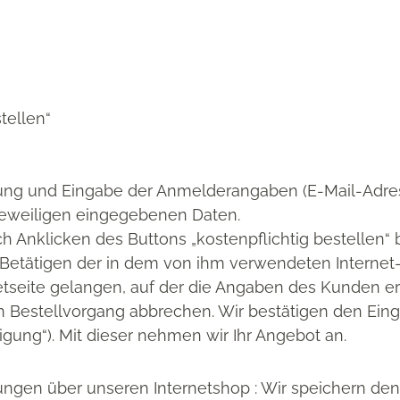
tellen“
rung und Eingabe der Anmelderangaben (E-Mail-Adre
jeweiligen eingegebenen Daten.
h Anklicken des Buttons „kostenpflichtig bestellen“
 Betätigen der in dem von ihm verwendeten Internet
netseite gelangen, auf der die Angaben des Kunden e
n Bestellvorgang abbrechen. Wir bestätigen den Eing
igung“). Mit dieser nehmen wir Ihr Angebot an.
lungen über unseren Internetshop : Wir speichern de