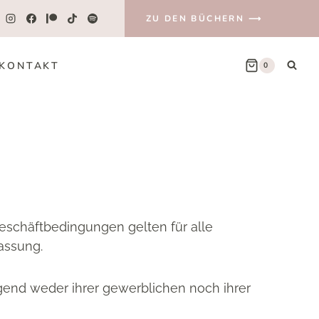
ZU DEN BÜCHERN ⟶
KONTAKT
0
eschäftbedingungen gelten für alle
assung.
egend weder ihrer gewerblichen noch ihrer