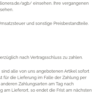
a-lionera.de/agb/ einsehen. Ihre vergangenen
nsehen.
Umsatzsteuer und sonstige Preisbestandteile.
verzüglich nach Vertragsschluss zu zahlen.
 sind alle von uns angebotenen Artikel sofort
st für die Lieferung im Falle der Zahlung per
n anderen Zahlungsarten am Tag nach
g am Lieferort, so endet die Frist am nächsten