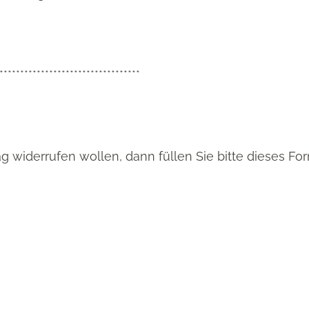
**********************************
 widerrufen wollen, dann füllen Sie bitte dieses Fo