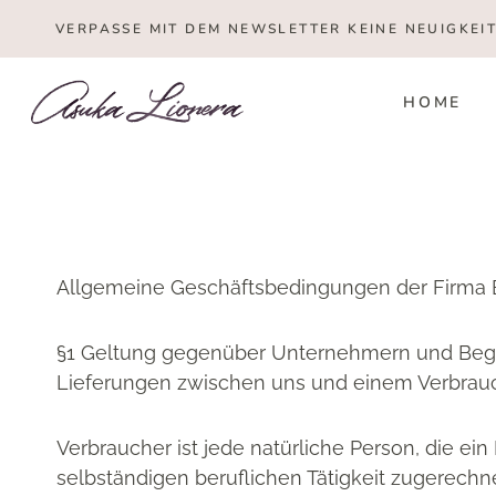
Zum
VERPASSE MIT DEM NEWSLETTER KEINE NEUIGKEI
Inhalt
springen
HOME
Allgemeine Geschäftsbedingungen der Firma 
§1 Geltung gegenüber Unternehmern und Begrif
Lieferungen zwischen uns und einem Verbrauch
Verbraucher ist jede natürliche Person, die e
selbständigen beruflichen Tätigkeit zugerechn