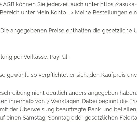
e AGB können Sie jederzeit auch unter https://asuk
ereich unter Mein Konto –> Meine Bestellungen ei
1) Die angegebenen Preise enthalten die gesetzliche 
lung per Vorkasse, PayPal .
se gewählt, so verpflichtet er sich, den Kaufpreis un
tbeschreibung nicht deutlich anders angegeben haben,
sten innerhalb von 7 Werktagen. Dabei beginnt die Fri
 mit der Überweisung beauftragte Bank und bei alle
 auf einen Samstag, Sonntag oder gesetzlichen Feierta