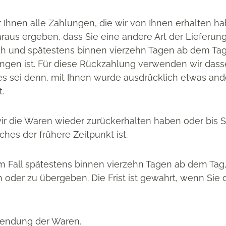
Ihnen alle Zahlungen, die wir von Ihnen erhalten hab
raus ergeben, dass Sie eine andere Art der Lieferun
ch und spätestens binnen vierzehn Tagen ab dem Tag
angen ist. Für diese Rückzahlung verwenden wir dasse
es sei denn, mit Ihnen wurde ausdrücklich etwas and
.
ir die Waren wieder zurückerhalten haben oder bis S
es der frühere Zeitpunkt ist.
m Fall spätestens binnen vierzehn Tagen ab dem Tag
oder zu übergeben. Die Frist ist gewahrt, wenn Sie d
sendung der Waren.