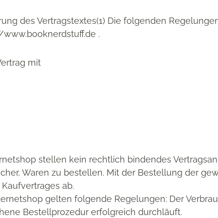
ng des Vertragstextes(1) Die folgenden Regelungen
//www.booknerdstuff.de .
ertrag mit
rnetshop stellen kein rechtlich bindendes Vertragsan
her, Waren zu bestellen. Mit der Bestellung der gew
 Kaufvertrages ab.
nternetshop gelten folgende Regelungen: Der Verbrau
ene Bestellprozedur erfolgreich durchläuft.