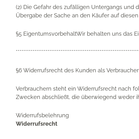
(2) Die Gefahr des zufälligen Untergangs und 
Übergabe der Sache an den Käufer auf diesen 
§5 EigentumsvorbehaltWir behalten uns das Ei
******************************************************************
§6 Widerrufsrecht des Kunden als Verbraucher
Verbrauchern steht ein Widerrufsrecht nach fo
Zwecken abschließt, die überwiegend weder ih
Widerrufsbelehrung
Widerrufsrecht