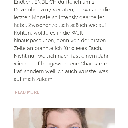
Endlich, ENDLICH durfte ich am 2.
Dezember 2017 verraten, an was ich die
letzten Monate so intensiv gearbeitet
habe. Zwischenzeitlich saß ich wie auf
Kohlen, wollte es in die Welt
hinausposaunen, denn von der ersten
Zeile an brannte ich für dieses Buch.
Nicht nur, weil ich nach fast einem Jahr
wieder auf liebgewonnene Charaktere
traf, sondern weil ich auch wusste, was
auf mich zukam.
NEMESIS:
READ MORE
FEUER
&
STURM
–
ALLE
WICHTIGEN