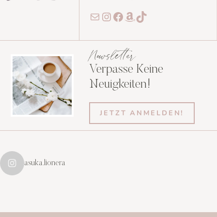
E-Mail
Instagram
Facebook
Amazon
TikTok
Newsletter
Verpasse Keine
Neuigkeiten!
JETZT ANMELDEN!
asuka.lionera