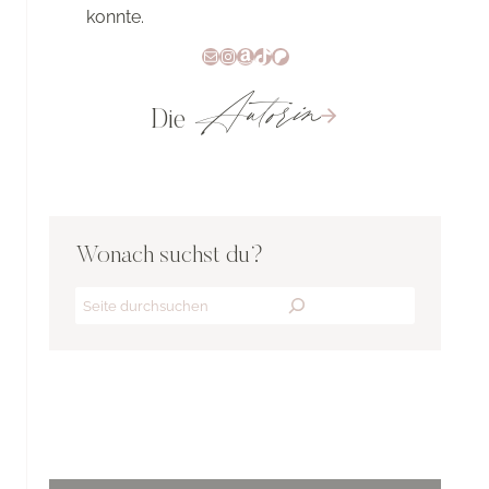
konnte.
E-Mail
Instagram
Amazon
TikTok
Patreon
Autorin
Die
Wonach suchst du?
Search