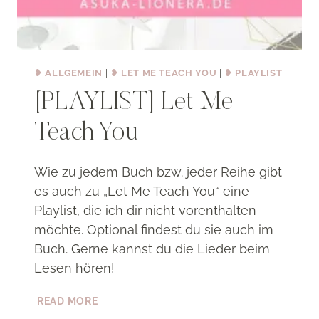
❥ ALLGEMEIN
|
❥ LET ME TEACH YOU
|
❥ PLAYLIST
[PLAYLIST] Let Me
Teach You
Wie zu jedem Buch bzw. jeder Reihe gibt
es auch zu „Let Me Teach You“ eine
Playlist, die ich dir nicht vorenthalten
möchte. Optional findest du sie auch im
Buch. Gerne kannst du die Lieder beim
Lesen hören!
[PLAYLIST]
READ MORE
LET