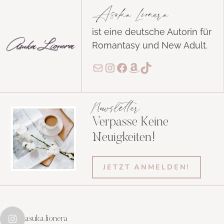
Asuka Lionera
ist eine deutsche Autorin für
Romantasy und New Adult.
E-Mail
Instagram
Facebook
Amazon
TikTok
Newsletter
Verpasse Keine
Neuigkeiten!
JETZT ANMELDEN!
asuka.lionera