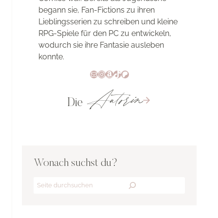
begann sie, Fan-Fictions zu ihren
Lieblingsserien zu schreiben und kleine
RPG-Spiele für den PC zu entwickeln,
wodurch sie ihre Fantasie ausleben
konnte.
E-Mail
Instagram
Amazon
TikTok
Patreon
Autorin
Die
Wonach suchst du?
Search