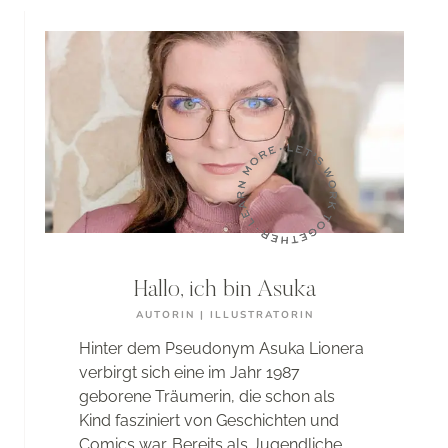
ME
TEACH
YOU
Hallo, ich bin Asuka
AUTORIN | ILLUSTRATORIN
Hinter dem Pseudonym Asuka Lionera
verbirgt sich eine im Jahr 1987
geborene Träumerin, die schon als
Kind fasziniert von Geschichten und
Comics war. Bereits als Jugendliche