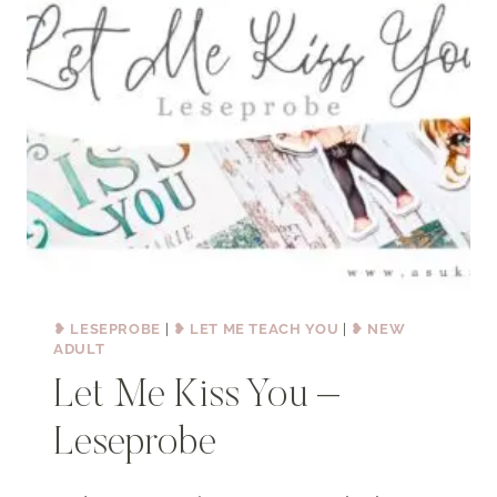
❥ LESEPROBE
|
❥ LET ME TEACH YOU
|
❥ NEW
ADULT
Let Me Kiss You –
Leseprobe