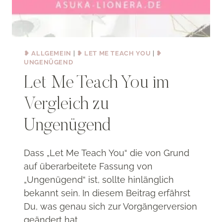
❥ ALLGEMEIN
|
❥ LET ME TEACH YOU
|
❥
UNGENÜGEND
Let Me Teach You im
Vergleich zu
Ungenügend
Dass „Let Me Teach You“ die von Grund
auf überarbeitete Fassung von
„Ungenügend“ ist, sollte hinlänglich
bekannt sein. In diesem Beitrag erfährst
Du, was genau sich zur Vorgängerversion
geändert hat.