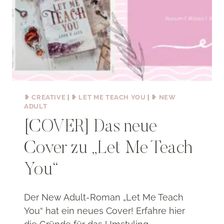
❥ CREATIVE
|
❥ LET ME TEACH YOU
|
❥ NEW
ADULT
[COVER] Das neue
Cover zu „Let Me Teach
You“
Der New Adult-Roman „Let Me Teach
You“ hat ein neues Cover! Erfahre hier