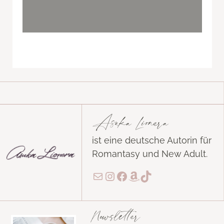
Asuka Lionera
ist eine deutsche Autorin für
Romantasy und New Adult.
E-Mail
Instagram
Facebook
Amazon
TikTok
Newsletter