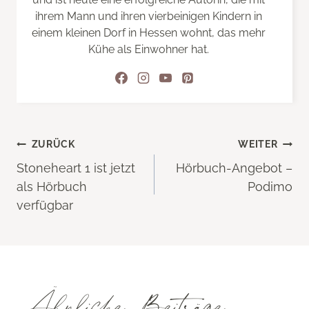
ihrem Mann und ihren vierbeinigen Kindern in
einem kleinen Dorf in Hessen wohnt, das mehr
Kühe als Einwohner hat.
Beitragsnavigation
ZURÜCK
WEITER
Stoneheart 1 ist jetzt
Hörbuch-Angebot –
als Hörbuch
Podimo
verfügbar
Ähnliche Beiträge