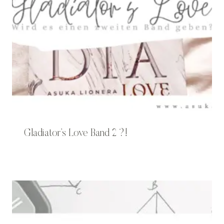
Gladiator’s Love Band 2 ?!