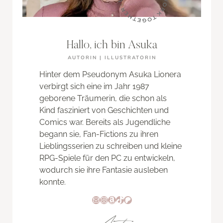
Hallo, ich bin Asuka
AUTORIN | ILLUSTRATORIN
Hinter dem Pseudonym Asuka Lionera
verbirgt sich eine im Jahr 1987
geborene Träumerin, die schon als
Kind fasziniert von Geschichten und
Comics war. Bereits als Jugendliche
begann sie, Fan-Fictions zu ihren
Lieblingsserien zu schreiben und kleine
RPG-Spiele für den PC zu entwickeln,
wodurch sie ihre Fantasie ausleben
konnte.
E-Mail
Instagram
Amazon
TikTok
Patreon