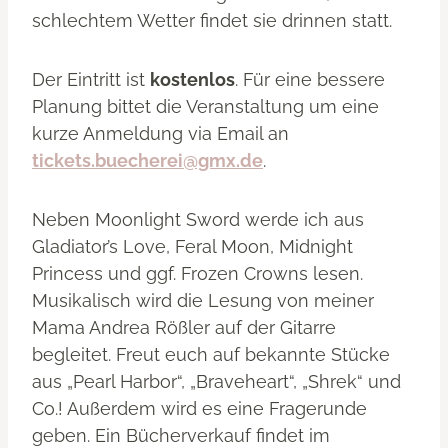
schlechtem Wetter findet sie drinnen statt.
Der Eintritt ist
kostenlos
. Für eine bessere
Planung bittet die Veranstaltung um eine
kurze Anmeldung via Email an
tickets.buecherei@gmx.de
.
Neben Moonlight Sword werde ich aus
Gladiator’s Love, Feral Moon, Midnight
Princess und ggf. Frozen Crowns lesen.
Musikalisch wird die Lesung von meiner
Mama Andrea Rößler auf der Gitarre
begleitet. Freut euch auf bekannte Stücke
aus „Pearl Harbor“, „Braveheart“, „Shrek“ und
Co.! Außerdem wird es eine Fragerunde
geben. Ein Bücherverkauf findet im