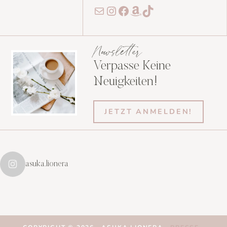
E-Mail
Instagram
Facebook
Amazon
TikTok
Newsletter
Verpasse Keine
Neuigkeiten!
JETZT ANMELDEN!
asuka.lionera