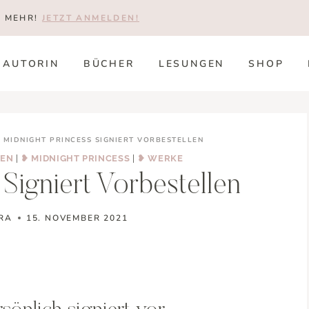
T MEHR!
JETZT ANMELDEN!
AUTORIN
BÜCHER
LESUNGEN
SHOP
/
MIDNIGHT PRINCESS SIGNIERT VORBESTELLEN
BEN
|
❥ MIDNIGHT PRINCESS
|
❥ WERKE
Signiert Vorbestellen
RA
15. NOVEMBER 2021