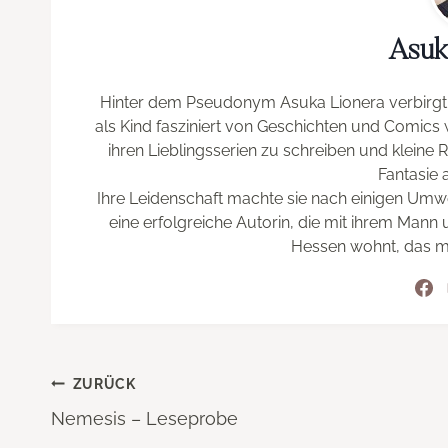
Asuk
Hinter dem Pseudonym Asuka Lionera verbirgt 
als Kind fasziniert von Geschichten und Comics w
ihren Lieblingsserien zu schreiben und kleine 
Fantasie 
Ihre Leidenschaft machte sie nach einigen Umw
eine erfolgreiche Autorin, die mit ihrem Mann u
Hessen wohnt, das m
Beitragsnavigation
ZURÜCK
Nemesis – Leseprobe