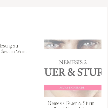
lesung zu
Claws in Weimar
Nemesis: Feuer & Sturm