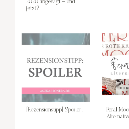
2020 abgesagt – und
jetzt?
[Rezensionstipp] Spoiler!
Feral Moo
Alternati