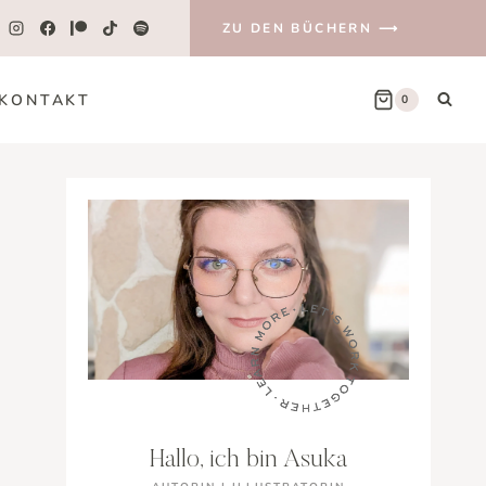
ZU DEN BÜCHERN ⟶
KONTAKT
0
Hallo, ich bin Asuka