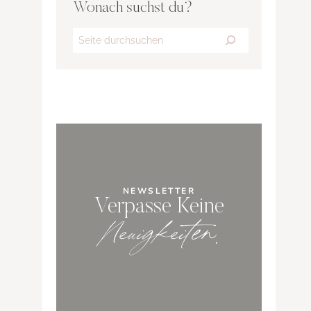
Wonach suchst du?
Search
NEWSLETTER
Verpasse Keine
Neuigkeiten
.