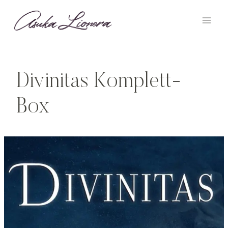
Zum
Inhalt
springen
Divinitas Komplett-
Box