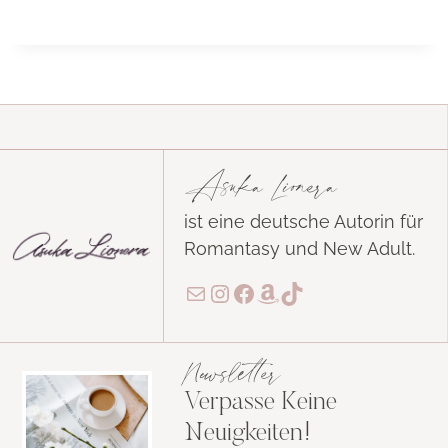
Asuka Lionera
ist eine deutsche Autorin für
Romantasy und New Adult.
E-Mail
Instagram
Facebook
Amazon
TikTok
Newsletter
Verpasse Keine
Neuigkeiten!