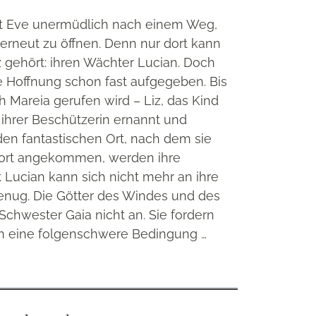
cht Eve unermüdlich nach einem Weg,
 erneut zu öffnen. Denn nur dort kann
 gehört: ihren Wächter Lucian. Doch
e Hoffnung schon fast aufgegeben. Bis
 Mareia gerufen wird – Liz, das Kind
 ihrer Beschützerin ernannt und
en fantastischen Ort, nach dem sie
 dort angekommen, werden ihre
Lucian kann sich nicht mehr an ihre
genug. Die Götter des Windes und des
chwester Gaia nicht an. Sie fordern
en eine folgenschwere Bedingung …