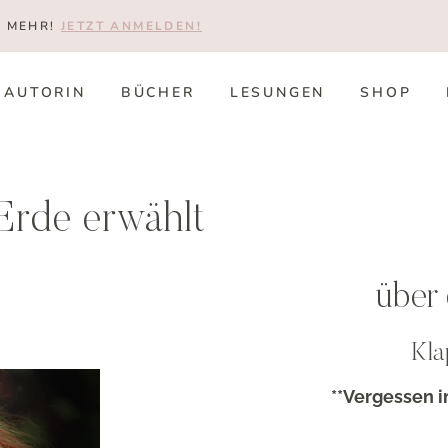
T MEHR!
JETZT ANMELDEN!
AUTORIN
BÜCHER
LESUNGEN
SHOP
Erde erwählt
über
Kla
**Vergessen i