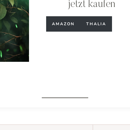
jetzt kaufen
AMAZON
THALIA