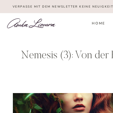
Zum
VERPASSE MIT DEM NEWSLETTER KEINE NEUIGKEI
Inhalt
springen
HOME
Nemesis (3): Von der 