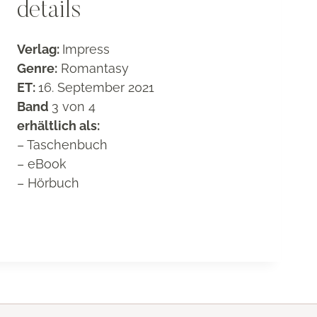
details
Verlag:
Impress
Genre:
Romantasy
ET:
16. September 2021
Band
3 von 4
erhältlich als:
– Taschenbuch
– eBook
– Hörbuch