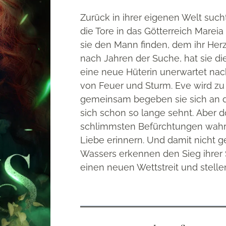
Zurück in ihrer eigenen Welt su
die Tore in das Götterreich Mareia
sie den Mann finden, dem ihr Herz
nach Jahren der Suche, hat sie di
eine neue Hüterin unerwartet nach
von Feuer und Sturm. Eve wird zu
gemeinsam begeben sie sich an d
sich schon so lange sehnt. Aber
schlimmsten Befürchtungen wahr. 
Liebe erinnern. Und damit nicht 
Wassers erkennen den Sieg ihrer S
einen neuen Wettstreit und stell