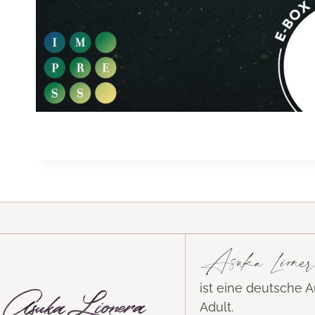
Asuka Lioner
ist eine deutsche 
Adult.