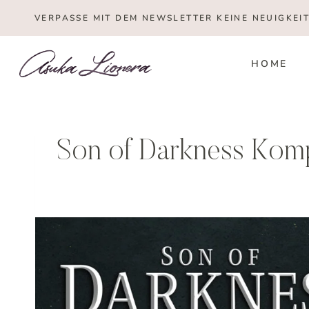
Zum
VERPASSE MIT DEM NEWSLETTER KEINE NEUIGKEI
Inhalt
springen
HOME
Son of Darkness Kom