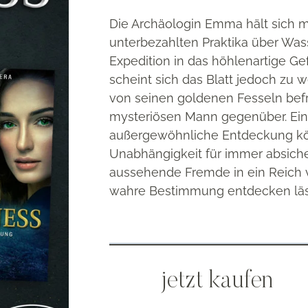
Die Archäologin Emma hält sich m
unterbezahlten Praktika über Wass
Expedition in das höhlenartige Gef
scheint sich das Blatt jedoch zu 
von seinen goldenen Fesseln befrei
mysteriösen Mann gegenüber. Ein
außergewöhnliche Entdeckung kö
Unabhängigkeit für immer absiche
aussehende Fremde in ein Reich vo
wahre Bestimmung entdecken läss
jetzt kaufen