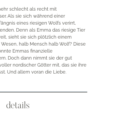
ehr schlecht als recht mit
er. Als sie sich während einer
ängnis eines riesigen Wolfs verirrt,
wenden. Denn als Emma das riesige Tier
t, sieht sie sich plötzlich einem
 Wesen, halb Mensch halb Wolf? Diese
nnte Emmas finanzielle
rn. Doch dann nimmt sie der gut
ller nordischer Götter mit, das sie ihre
t. Und allem voran die Liebe.
details