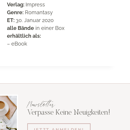
Verlag:
Impress
Genre:
Romantasy
ET:
30. Januar 2020
alle Bände
in einer Box
erhältlich als:
– eBook
Newsletter
Verpasse Keine Neuigkeiten!
JETZT ANMELDEN!