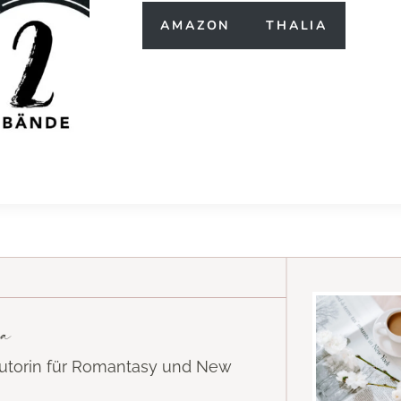
AMAZON
THALIA
a
Autorin für Romantasy und New