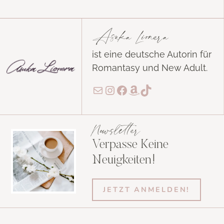
Asuka Lionera
ist eine deutsche Autorin für
Romantasy und New Adult.
E-Mail
Instagram
Facebook
Amazon
TikTok
Newsletter
Verpasse Keine
Neuigkeiten!
JETZT ANMELDEN!