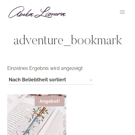
Zum
Inhalt
springen
adventure_bookmark
Einzelnes Ergebnis wird angezeigt
Angebot!