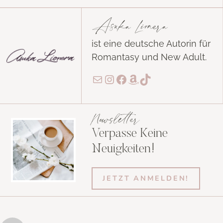
Asuka Lionera
ist eine deutsche Autorin für
Romantasy und New Adult.
E-Mail
Instagram
Facebook
Amazon
TikTok
Newsletter
Verpasse Keine
Neuigkeiten!
JETZT ANMELDEN!