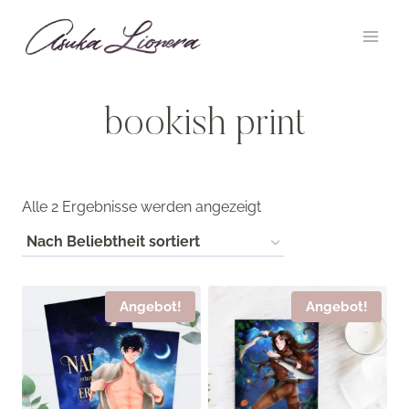
Zum
Inhalt
springen
bookish print
Nach
Alle 2 Ergebnisse werden angezeigt
Beliebtheit
sortiert
Angebot!
Angebot!