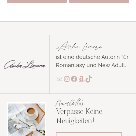
Asuka Lionera
ist eine deutsche Autorin für
Romantasy und New Adult.
E-Mail
Instagram
Facebook
Amazon
TikTok
Newsletter
Verpasse Keine
Neuigkeiten!