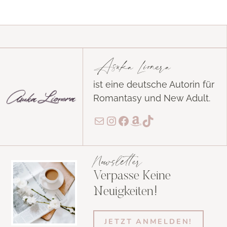
Asuka Lionera
ist eine deutsche Autorin für
Romantasy und New Adult.
E-Mail
Instagram
Facebook
Amazon
TikTok
Newsletter
Verpasse Keine
Neuigkeiten!
JETZT ANMELDEN!