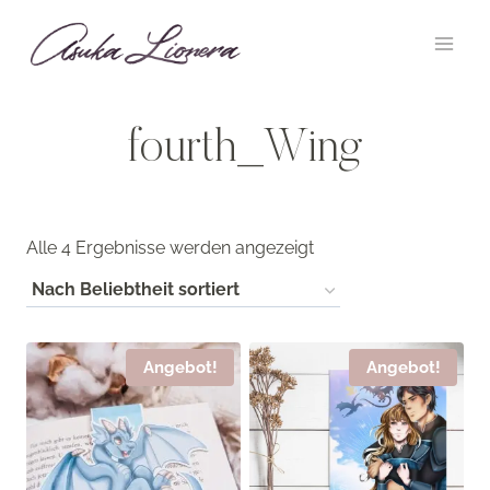
Zum
Inhalt
springen
fourth_Wing
Nach
Alle 4 Ergebnisse werden angezeigt
Beliebtheit
sortiert
Angebot!
Angebot!