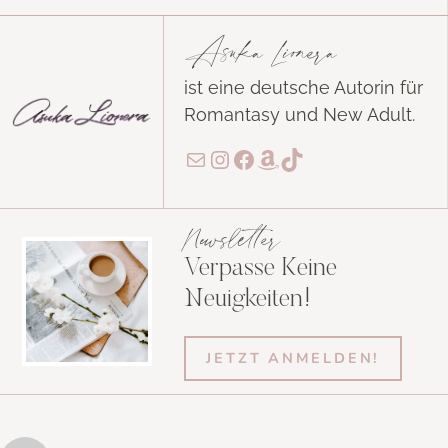
Asuka Lionera
ist eine deutsche Autorin für
Romantasy und New Adult.
E-Mail
Instagram
Facebook
Amazon
TikTok
Newsletter
Verpasse Keine
Neuigkeiten!
JETZT ANMELDEN!