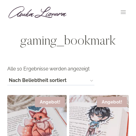
Zum
Inhalt
springen
gaming_bookmark
Nach
Alle 10 Ergebnisse werden angezeigt
Beliebtheit
sortiert
Angebot!
Angebot!