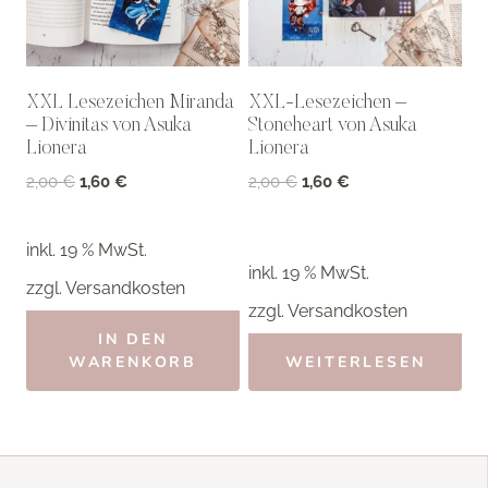
XXL Lesezeichen Miranda
XXL-Lesezeichen –
– Divinitas von Asuka
Stoneheart von Asuka
Lionera
Lionera
Ursprünglicher
Aktueller
Ursprünglicher
Aktueller
2,00
€
1,60
€
2,00
€
1,60
€
Preis
Preis
Preis
Preis
war:
ist:
war:
ist:
inkl. 19 % MwSt.
2,00 €
1,60 €.
2,00 €
1,60 €.
inkl. 19 % MwSt.
zzgl.
Versandkosten
zzgl.
Versandkosten
IN DEN
WARENKORB
WEITERLESEN