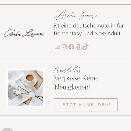
Asuka Lionera
ist eine deutsche Autorin für
Romantasy und New Adult.
E-Mail
Instagram
Facebook
Amazon
TikTok
Newsletter
Verpasse Keine
Neuigkeiten!
JETZT ANMELDEN!