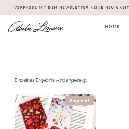
Zum
VERPASSE MIT DEM NEWSLETTER KEINE NEUIGKEI
Inhalt
springen
HOME
Einzelnes Ergebnis wird angezeigt
Angebot!