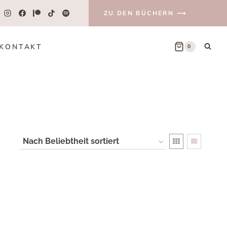
ZU DEN BÜCHERN ⟶
KONTAKT
0