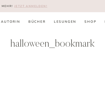
T MEHR!
JETZT ANMELDEN!
AUTORIN
BÜCHER
LESUNGEN
SHOP
halloween_bookmark