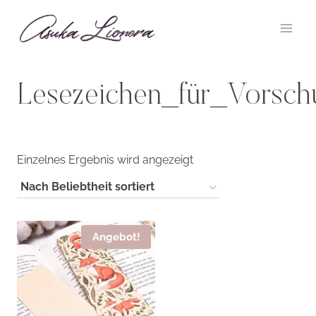
Zum
Inhalt
springen
Lesezeichen_für_Vorsch
Einzelnes Ergebnis wird angezeigt
Angebot!