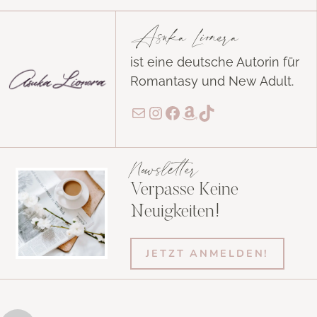
Asuka Lionera
ist eine deutsche Autorin für
Romantasy und New Adult.
E-Mail
Instagram
Facebook
Amazon
TikTok
Newsletter
Verpasse Keine
Neuigkeiten!
JETZT ANMELDEN!