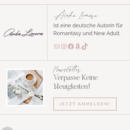
Asuka Lionera
ist eine deutsche Autorin für
Romantasy und New Adult.
E-Mail
Instagram
Facebook
Amazon
TikTok
Newsletter
Verpasse Keine
Neuigkeiten!
JETZT ANMELDEN!