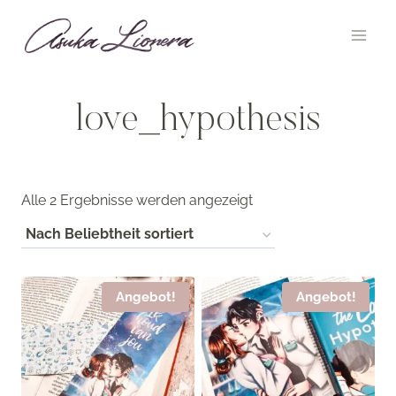
Zum
Inhalt
springen
love_hypothesis
Nach
Alle 2 Ergebnisse werden angezeigt
Beliebtheit
sortiert
Angebot!
Angebot!