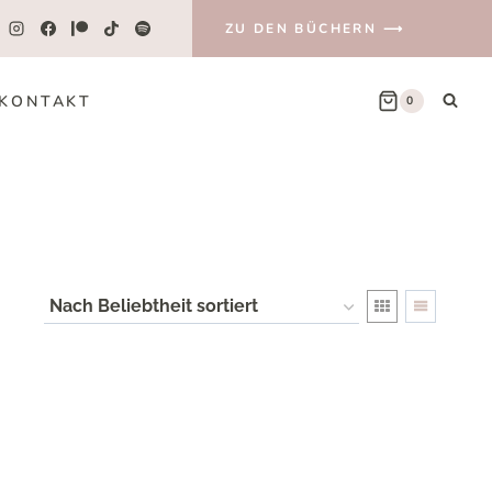
ZU DEN BÜCHERN ⟶
KONTAKT
0