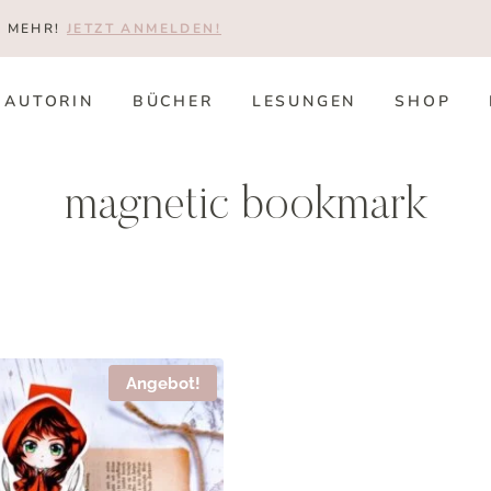
T MEHR!
JETZT ANMELDEN!
AUTORIN
BÜCHER
LESUNGEN
SHOP
magnetic bookmark
Angebot!