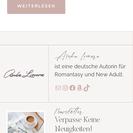
WEITERLESEN
Asuka Lionera
ist eine deutsche Autorin für
Romantasy und New Adult.
E-Mail
Instagram
Facebook
Amazon
TikTok
Newsletter
Verpasse Keine
Neuigkeiten!