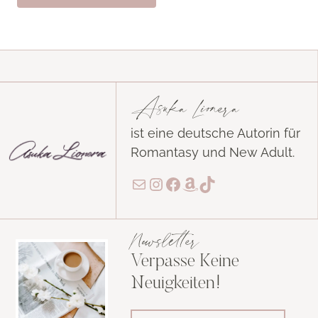
Asuka Lionera
ist eine deutsche Autorin für
Romantasy und New Adult.
E-Mail
Instagram
Facebook
Amazon
TikTok
Newsletter
Verpasse Keine
Neuigkeiten!