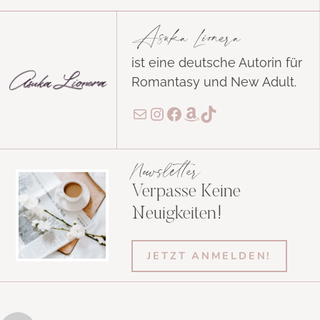
Asuka Lionera
ist eine deutsche Autorin für
Romantasy und New Adult.
E-Mail
Instagram
Facebook
Amazon
TikTok
Newsletter
Verpasse Keine
Neuigkeiten!
JETZT ANMELDEN!