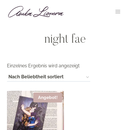
Zum
Inhalt
springen
night fae
Einzelnes Ergebnis wird angezeigt
Angebot!