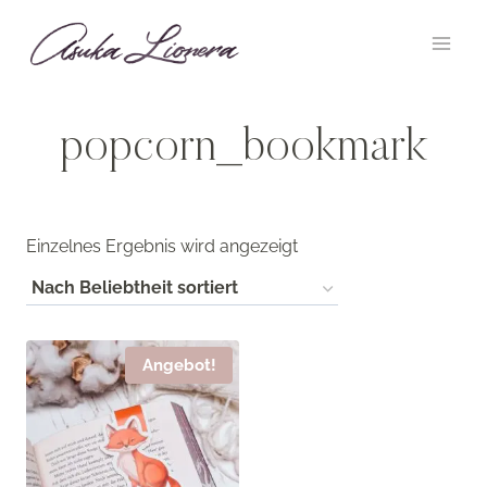
Zum
Inhalt
springen
popcorn_bookmark
Einzelnes Ergebnis wird angezeigt
Angebot!