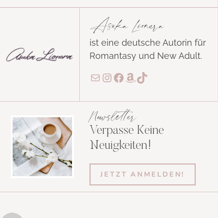
Asuka Lionera
ist eine deutsche Autorin für
Romantasy und New Adult.
E-Mail
Instagram
Facebook
Amazon
TikTok
Newsletter
Verpasse Keine
Neuigkeiten!
JETZT ANMELDEN!