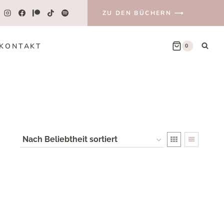
ZU DEN BÜCHERN ⟶
KONTAKT
0