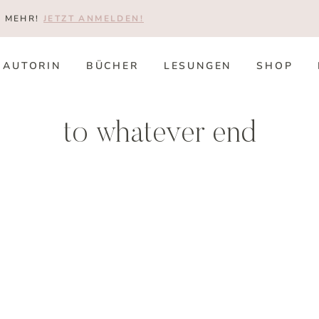
T MEHR!
JETZT ANMELDEN!
AUTORIN
BÜCHER
LESUNGEN
SHOP
to whatever end