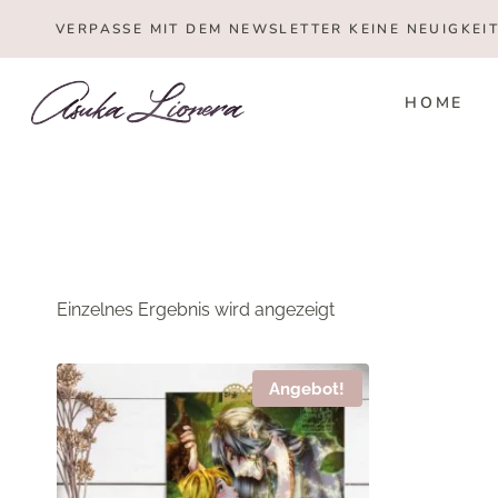
Zum
VERPASSE MIT DEM NEWSLETTER KEINE NEUIGKEI
Inhalt
springen
HOME
Einzelnes Ergebnis wird angezeigt
Angebot!