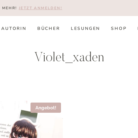
T MEHR!
JETZT ANMELDEN!
AUTORIN
BÜCHER
LESUNGEN
SHOP
Violet_xaden
Angebot!