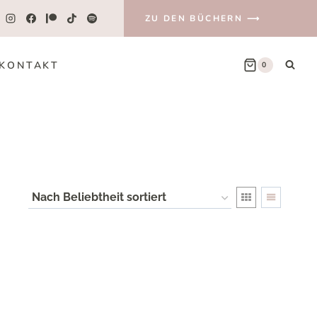
ZU DEN BÜCHERN ⟶
KONTAKT
0