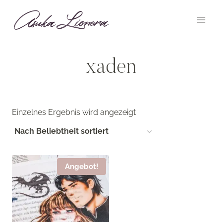
Zum
Inhalt
springen
xaden
Einzelnes Ergebnis wird angezeigt
Angebot!