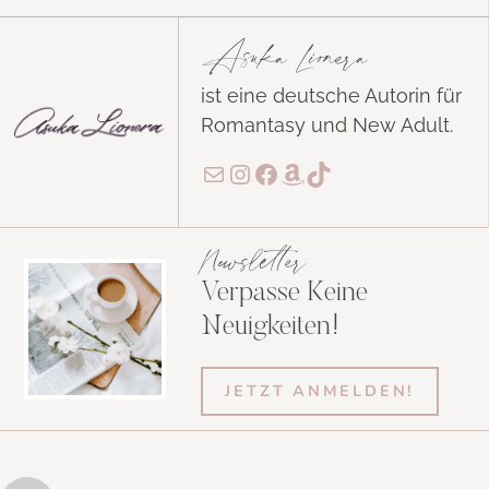
Asuka Lionera
ist eine deutsche Autorin für
Romantasy und New Adult.
E-Mail
Instagram
Facebook
Amazon
TikTok
Newsletter
Verpasse Keine
Neuigkeiten!
JETZT ANMELDEN!