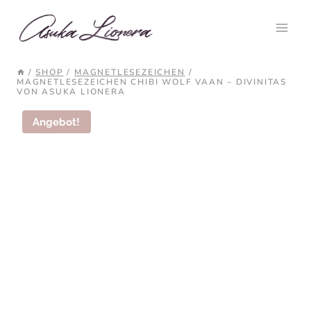
Zum
Inhalt
springen
/
SHOP
/
MAGNETLESEZEICHEN
/
MAGNETLESEZEICHEN CHIBI WOLF VAAN – DIVINITAS
VON ASUKA LIONERA
Angebot!