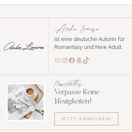
Asuka Lionera
ist eine deutsche Autorin für
Romantasy und New Adult.
E-Mail
Instagram
Facebook
Amazon
TikTok
Newsletter
Verpasse Keine
Neuigkeiten!
JETZT ANMELDEN!