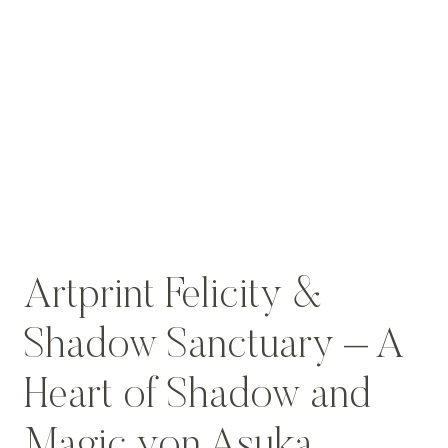
Artprint Felicity &
Shadow Sanctuary – A
Heart of Shadow and
Magic von Asuka