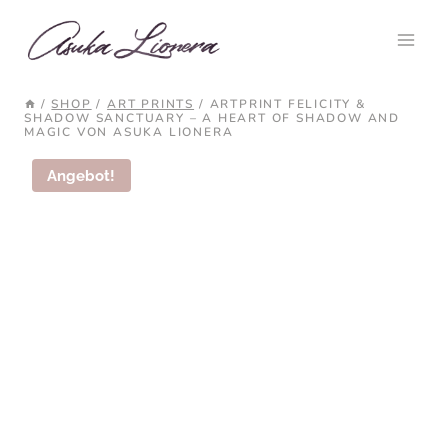
Zum
Inhalt
springen
/
SHOP
/
ART PRINTS
/
ARTPRINT FELICITY &
SHADOW SANCTUARY – A HEART OF SHADOW AND
MAGIC VON ASUKA LIONERA
Angebot!