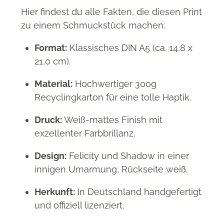
Hier findest du alle Fakten, die diesen Print
zu einem Schmuckstück machen
:
Format:
Klassisches DIN A5 (ca. 14,8 x
21,0 cm)
.
Material:
Hochwertiger 300g
Recyclingkarton für eine tolle Haptik
.
Druck:
Weiß-mattes Finish mit
exzellenter Farbbrillanz
.
Design:
Felicity und Shadow in einer
innigen Umarmung, Rückseite weiß
.
Herkunft:
In Deutschland handgefertigt
und offiziell lizenziert
.