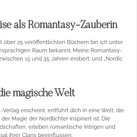
eise als Romantasy-Zauberin
t über 25 veröffentlichten Büchern bin ich unter
hsprachigen Raum bekannt. Meine Romantasy-
wischen 15 und 35 Jahren erobert, und „Nordic
 die magische Welt
erlag erscheint, entführt dich in eine Welt, die
er Magie der Nordlichter inspiriert ist. Die
dschaften, erleben romantische Intrigen und
al ihrer Clans beeinflussen.