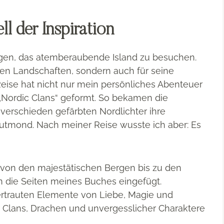
l der Inspiration
ügen, das atemberaubende Island zu besuchen.
igen Landschaften, sondern auch für seine
eise hat nicht nur mein persönliches Abenteuer
„Nordic Clans“ geformt. So bekamen die
 verschieden gefärbten Nordlichter ihre
utmond. Nach meiner Reise wusste ich aber: Es
, von den majestätischen Bergen bis zu den
in die Seiten meines Buches eingefügt.
rtrauten Elemente von Liebe, Magie und
r Clans, Drachen und unvergesslicher Charaktere