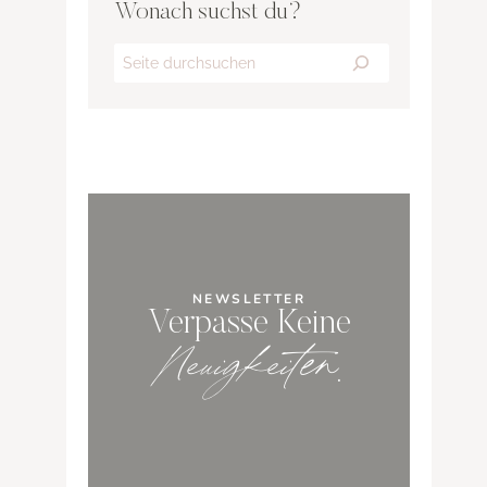
Wonach suchst du?
Search
NEWSLETTER
Verpasse Keine
Neuigkeiten
.