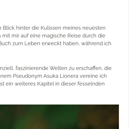
Blick hinter die Kulissen meines neuesten
 mit mir auf eine magische Reise durch die
s Buch zum Leben erweckt haben, während ich
ziell, faszinierende Welten zu erschaffen, die
meinem Pseudonym Asuka Lionera vereine ich
t ein weiteres Kapitel in dieser fesselnden