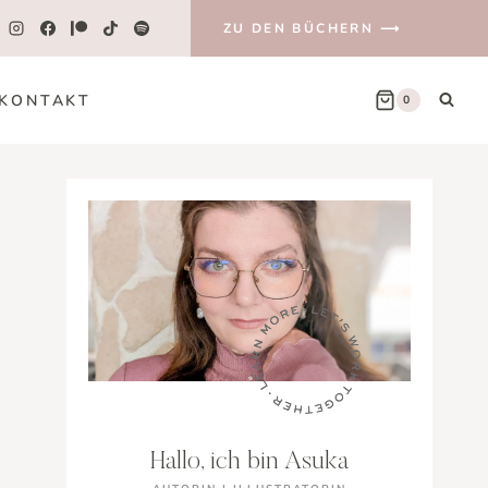
ZU DEN BÜCHERN ⟶
KONTAKT
0
Hallo, ich bin Asuka