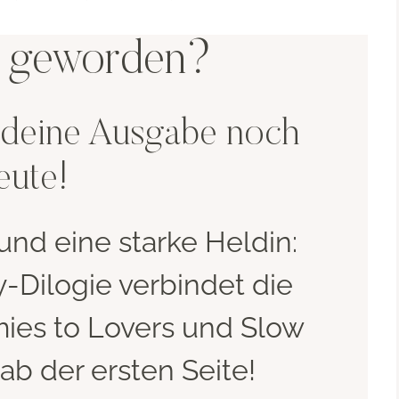
g geworden?
r deine Ausgabe noch
eute!
und eine starke Heldin:
-Dilogie verbindet die
ies to Lovers und Slow
ab der ersten Seite!