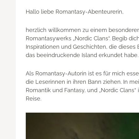
Hallo liebe Romantasy-Abenteurerin,
herzlich willkommen zu einem besonderen 
Romantasywerks „Nordic Clans“. Begib dich
Inspirationen und Geschichten, die diese
das beeindruckende Island erkundet habe.
Als Romantasy-Autorin ist es für mich essen
die Leserinnen in ihren Bann ziehen. In 
Romantik und Fantasy, und „Nordic Clans“ is
Reise.