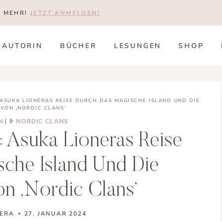
T MEHR!
JETZT ANMELDEN!
AUTORIN
BÜCHER
LESUNGEN
SHOP
ASUKA LIONERAS REISE DURCH DAS MAGISCHE ISLAND UND DIE
VON ‚NORDIC CLANS‘
N
|
❥ NORDIC CLANS
 Asuka Lioneras Reise
che Island Und Die
n ‚Nordic Clans‘
NERA
27. JANUAR 2024