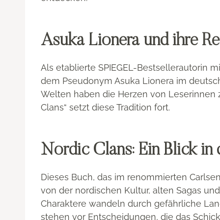
Asuka Lionera und ihre R
Als etablierte SPIEGEL-Bestsellerautorin mi
dem Pseudonym Asuka Lionera im deutsc
Welten haben die Herzen von Leserinnen z
Clans“ setzt diese Tradition fort.
Nordic Clans: Ein Blick in
Dieses Buch, das im renommierten Carlsen-V
von der nordischen Kultur, alten Sagas und d
Charaktere wandeln durch gefährliche Lan
stehen vor Entscheidungen, die das Schicks