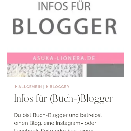
❥ ALLGEMEIN
|
❥ BLOGGER
Infos für (Buch-)Blogger
Du bist Buch-Blogger und betreibst
einen Blog, eine Instagram– oder
Facebook-Seite oder hast einen