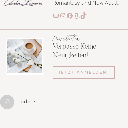
Romantasy und New Adult.
E-Mail
Instagram
Facebook
Amazon
TikTok
Newsletter
Verpasse Keine
Neuigkeiten!
JETZT ANMELDEN!
asuka.lionera