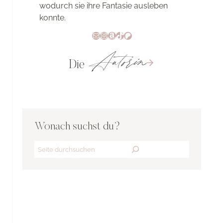
wodurch sie ihre Fantasie ausleben
konnte.
E-Mail
Instagram
Amazon
TikTok
Patreon
Autorin
Die
Wonach suchst du?
Search