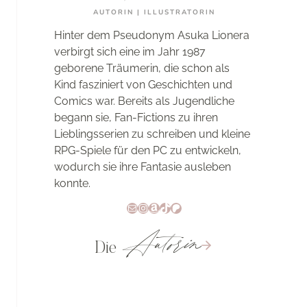
AUTORIN | ILLUSTRATORIN
Hinter dem Pseudonym Asuka Lionera
verbirgt sich eine im Jahr 1987
geborene Träumerin, die schon als
Kind fasziniert von Geschichten und
Comics war. Bereits als Jugendliche
begann sie, Fan-Fictions zu ihren
Lieblingsserien zu schreiben und kleine
RPG-Spiele für den PC zu entwickeln,
wodurch sie ihre Fantasie ausleben
konnte.
E-Mail
Instagram
Amazon
TikTok
Patreon
Autorin
Die