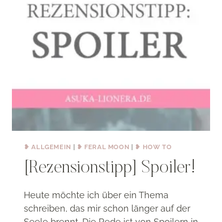
❥ ALLGEMEIN
|
❥ FERAL MOON
|
❥ HOW TO
[Rezensionstipp] Spoiler!
Heute möchte ich über ein Thema
schreiben, das mir schon länger auf der
Seele brennt. Die Rede ist von Spoilern in