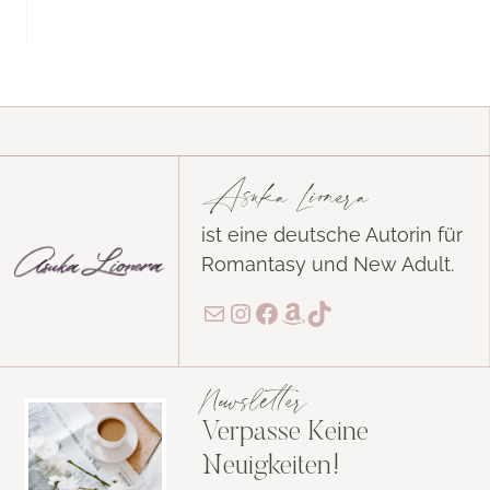
Asuka Lionera
ist eine deutsche Autorin für
Romantasy und New Adult.
E-Mail
Instagram
Facebook
Amazon
TikTok
Newsletter
Verpasse Keine
Neuigkeiten!