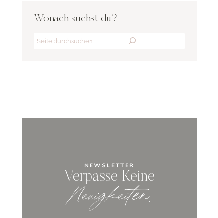
Wonach suchst du?
Search
NEWSLETTER
Verpasse Keine
Neuigkeiten
.