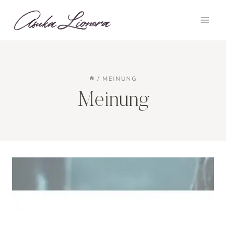
Zum
Inhalt
springen
/
MEINUNG
Meinung