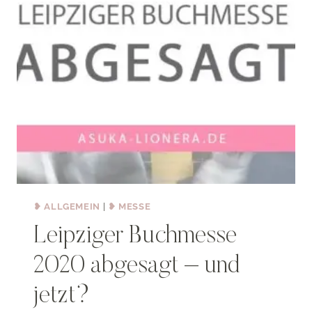
❥ ALLGEMEIN
|
❥ MESSE
Leipziger Buchmesse
2020 abgesagt – und
jetzt?