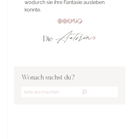
wodurch sie ihre Fantasie ausleben
konnte.
E-Mail
Instagram
Amazon
TikTok
Patreon
Autorin
Die
Wonach suchst du?
Search