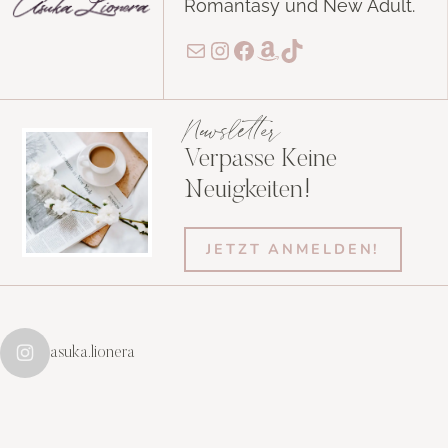
Romantasy und New Adult.
E-Mail
Instagram
Facebook
Amazon
TikTok
Newsletter
Verpasse Keine
Neuigkeiten!
JETZT ANMELDEN!
asuka.lionera