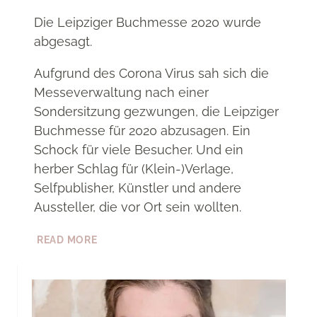
Die Leipziger Buchmesse 2020 wurde
abgesagt.
Aufgrund des Corona Virus sah sich die
Messeverwaltung nach einer
Sondersitzung gezwungen, die Leipziger
Buchmesse für 2020 abzusagen. Ein
Schock für viele Besucher. Und ein
herber Schlag für (Klein-)Verlage,
Selfpublisher, Künstler und andere
Aussteller, die vor Ort sein wollten.
LEIPZIGER
READ MORE
BUCHMESSE
2020
ABGESAGT
–
UND