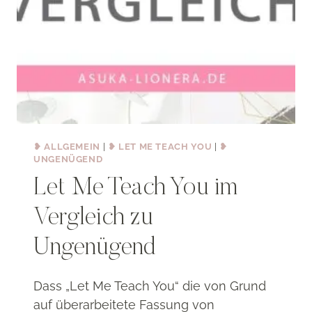
❥ ALLGEMEIN
|
❥ LET ME TEACH YOU
|
❥
UNGENÜGEND
Let Me Teach You im
Vergleich zu
Ungenügend
Dass „Let Me Teach You“ die von Grund
auf überarbeitete Fassung von