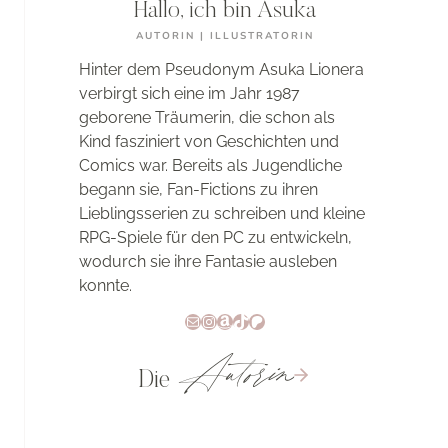
Hallo, ich bin Asuka
AUTORIN | ILLUSTRATORIN
Hinter dem Pseudonym Asuka Lionera
verbirgt sich eine im Jahr 1987
geborene Träumerin, die schon als
Kind fasziniert von Geschichten und
Comics war. Bereits als Jugendliche
begann sie, Fan-Fictions zu ihren
Lieblingsserien zu schreiben und kleine
RPG-Spiele für den PC zu entwickeln,
wodurch sie ihre Fantasie ausleben
konnte.
E-Mail
Instagram
Amazon
TikTok
Patreon
Autorin
Die