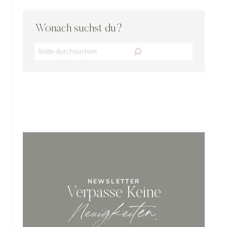
Wonach suchst du?
Search
NEWSLETTER
Verpasse Keine
Neuigkeiten
.