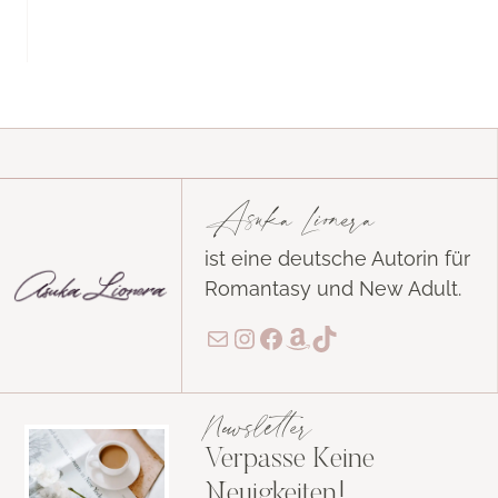
Asuka Lionera
ist eine deutsche Autorin für
Romantasy und New Adult.
E-Mail
Instagram
Facebook
Amazon
TikTok
Newsletter
Verpasse Keine
Neuigkeiten!