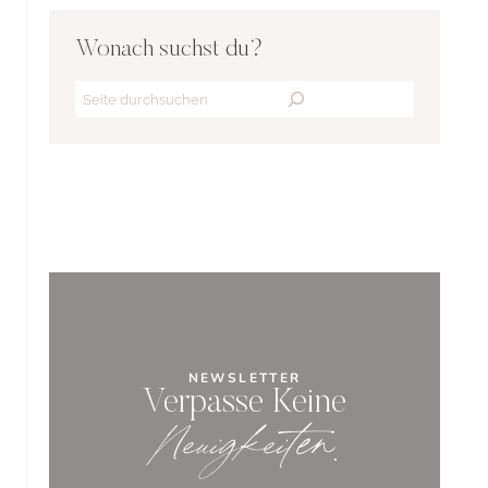
Wonach suchst du?
Search
NEWSLETTER
Verpasse Keine
Neuigkeiten
.