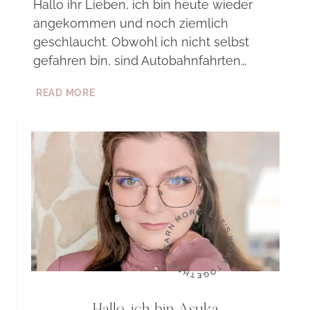
Hallo ihr Lieben, ich bin heute wieder
angekommen und noch ziemlich
geschlaucht. Obwohl ich nicht selbst
gefahren bin, sind Autobahnfahrten…
EINDRÜCKE
READ MORE
DER
VERNISSAGE
&
NEMESIS