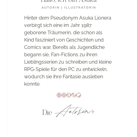
Hallo, ich bin Asuka
AUTORIN | ILLUSTRATORIN
Hinter dem Pseudonym Asuka Lionera
verbirgt sich eine im Jahr 1987
geborene Träumerin, die schon als
Kind fasziniert von Geschichten und
Comics war. Bereits als Jugendliche
begann sie, Fan-Fictions zu ihren
Lieblingsserien zu schreiben und kleine
RPG-Spiele für den PC zu entwickeln,
wodurch sie ihre Fantasie ausleben
konnte.
E-Mail
Instagram
Amazon
TikTok
Patreon
Autorin
Die