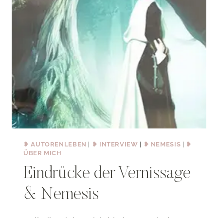
❥ AUTORENLEBEN
|
❥ INTERVIEW
|
❥ NEMESIS
|
❥
ÜBER MICH
Eindrücke der Vernissage
& Nemesis