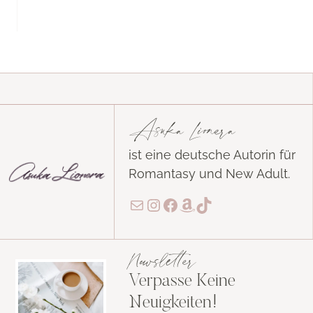
Asuka Lionera
ist eine deutsche Autorin für
Romantasy und New Adult.
E-Mail
Instagram
Facebook
Amazon
TikTok
Newsletter
Verpasse Keine
Neuigkeiten!