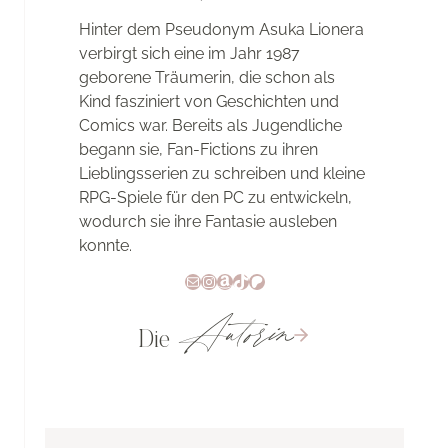
Hinter dem Pseudonym Asuka Lionera
verbirgt sich eine im Jahr 1987
geborene Träumerin, die schon als
Kind fasziniert von Geschichten und
Comics war. Bereits als Jugendliche
begann sie, Fan-Fictions zu ihren
Lieblingsserien zu schreiben und kleine
RPG-Spiele für den PC zu entwickeln,
wodurch sie ihre Fantasie ausleben
konnte.
E-Mail
Instagram
Amazon
TikTok
Patreon
Autorin
Die