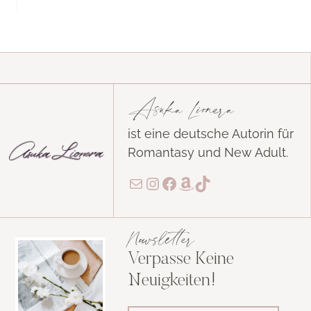
Asuka Lionera
ist eine deutsche Autorin für
Romantasy und New Adult.
E-Mail
Instagram
Facebook
Amazon
TikTok
Newsletter
Verpasse Keine
Neuigkeiten!