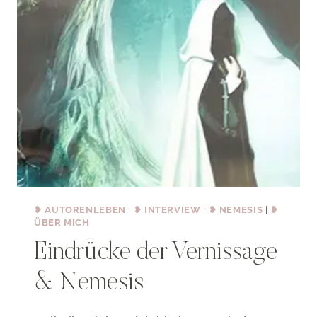
❥ AUTORENLEBEN
|
❥ INTERVIEW
|
❥ NEMESIS
|
❥
ÜBER MICH
Eindrücke der Vernissage
& Nemesis