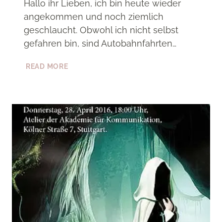
Hallo ihr Lieben, ich bin heute wieder
angekommen und noch ziemlich
geschlaucht. Obwohl ich nicht selbst
gefahren bin, sind Autobahnfahrten…
EINDRÜCKE
READ MORE
DER
VERNISSAGE
&
NEMESIS