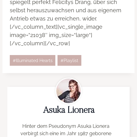
spiegelt perfekt Felicitys Drang, über sich
selbst herauszuwachsen und aus eigenem
Antrieb etwas zu erreichen, wider.
[/vc_column_text][vc_single_image
image=“21038″ img_size=“large“]
[/vc_column][/vc_row]
Schlagworte:
#
Illuminated Hearts
#
Playlist
Asuka Lionera
Hinter dem Pseudonym Asuka Lionera
verbirgt sich eine im Jahr 1987 geborene