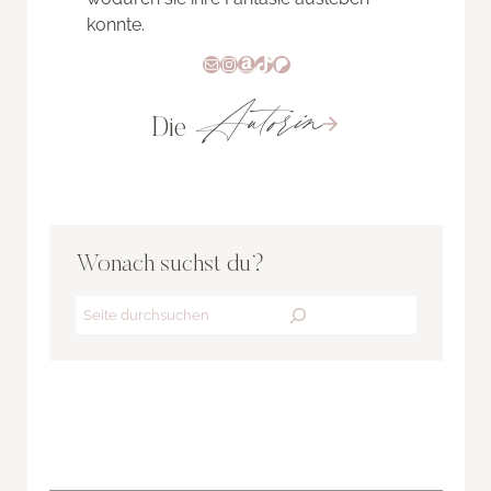
konnte.
E-Mail
Instagram
Amazon
TikTok
Patreon
Autorin
Die
Wonach suchst du?
Search