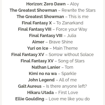
Horizon: Zero Dawn
– Aloy
The Greatest Showman
– Rewrite the Stars
The Greatest Showman
– This is me
Final Fantasy X
– To Zanarkand
Final Fantasy VIII
– Force your Way
Final Fantasy VIII
– Julia
Aimer
– Brave Shine
Yuri on Ice
– Main Theme
Final Fantasy XV
– Sorrow without Solace
Final Fantasy XV
– Song of Stars
Nathan Lanier
– Torn
Kimi no na wa
– Sparkle
John Legend
– All of me
Galt Aureus
– Is there anyone left?
Hikaru Utada
– First Love
Ellie Goulding
– Love me like you do