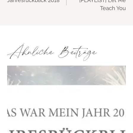
Jahresrückblick 2018
[PLAYLIST] Let Me
Teach You
Ähnliche Beiträge