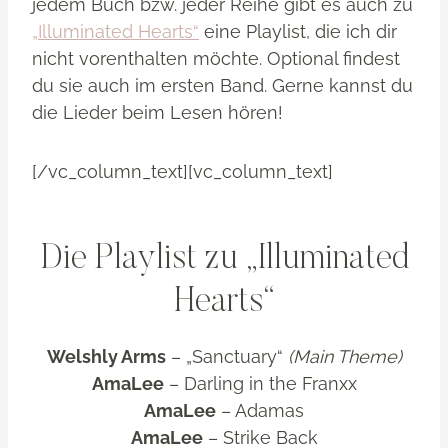
jedem Buch bzw. jeder Reihe gibt es auch zu
„Illuminated Hearts“
eine Playlist, die ich dir
nicht vorenthalten möchte. Optional findest
du sie auch im ersten Band. Gerne kannst du
die Lieder beim Lesen hören!
[/vc_column_text][vc_column_text]
Die Playlist zu „Illuminated
Hearts“
Welshly Arms
– „Sanctuary“
(Main Theme)
AmaLee
– Darling in the Franxx
AmaLee
– Adamas
AmaLee
– Strike Back