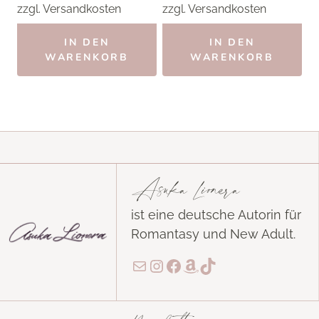
zzgl.
Versandkosten
zzgl.
Versandkosten
IN DEN
IN DEN
WARENKORB
WARENKORB
Asuka Lionera
ist eine deutsche Autorin für
Romantasy und New Adult.
E-Mail
Instagram
Facebook
Amazon
TikTok