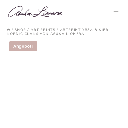
Zum
Inhalt
springen
/
SHOP
/
ART PRINTS
/
ARTPRINT YRSA & KIER –
NORDIC CLANS VON ASUKA LIONERA
Angebot!