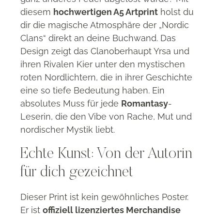
diesem
hochwertigen A5 Artprint
holst du
dir die magische Atmosphäre der „Nordic
Clans“ direkt an deine Buchwand
. Das
Design zeigt das Clanoberhaupt Yrsa und
ihren Rivalen Kier unter den mystischen
roten Nordlichtern, die in ihrer Geschichte
eine so tiefe Bedeutung haben.
Ein
absolutes Muss für jede
Romantasy
-
Leserin, die den Vibe von Rache, Mut und
nordischer Mystik liebt
.
Echte Kunst: Von der Autorin
für dich gezeichnet
Dieser Print ist kein gewöhnliches Poster.
Er ist
offiziell lizenziertes Merchandise