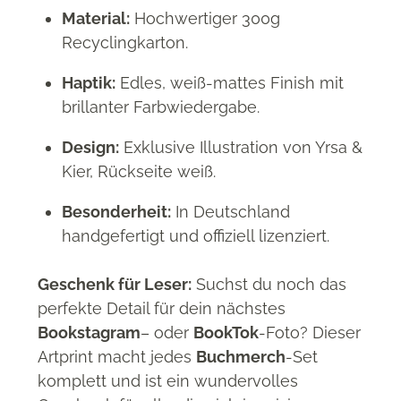
Material:
Hochwertiger 300g
Recyclingkarton
.
Haptik:
Edles, weiß-mattes Finish mit
brillanter Farbwiedergabe
.
Design:
Exklusive Illustration von Yrsa &
Kier, Rückseite weiß
.
Besonderheit:
In Deutschland
handgefertigt und offiziell lizenziert
.
Geschenk für Leser:
Suchst du noch das
perfekte Detail für dein nächstes
Bookstagram
– oder
BookTok
-Foto?
Dieser
Artprint macht jedes
Buchmerch
-Set
komplett und ist ein wundervolles