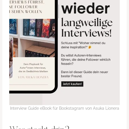
Interview Guide eBook für Bookstagram von Asuka Lionera