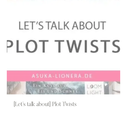
[Let’s talk about] Plot Twists