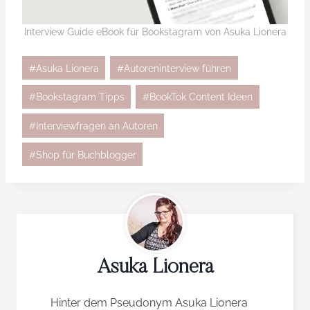
Interview Guide eBook für Bookstagram von Asuka Lionera
Schlagworte:
#
Asuka Lionera
#
Autoreninterview führen
#
Bookstagram Tipps
#
BookTok Content Ideen
#
Interviewfragen an Autoren
#
Shop für Buchblogger
Asuka Lionera
Hinter dem Pseudonym Asuka Lionera