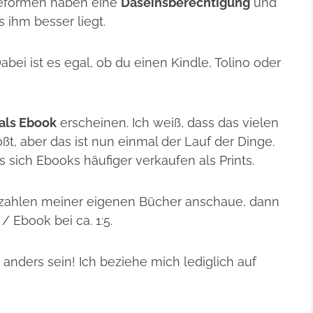
eseformen haben eine
Daseinsberechtigung
und
s ihm besser liegt.
Dabei ist es egal, ob du einen Kindle, Tolino oder
 als Ebook
erscheinen. Ich weiß, dass das vielen
ßt, aber das ist nun einmal der Lauf der Dinge.
 sich Ebooks häufiger verkaufen als Prints.
fszahlen meiner eigenen Bücher anschaue, dann
/ Ebook bei ca. 1:5.
nders sein! Ich beziehe mich lediglich auf