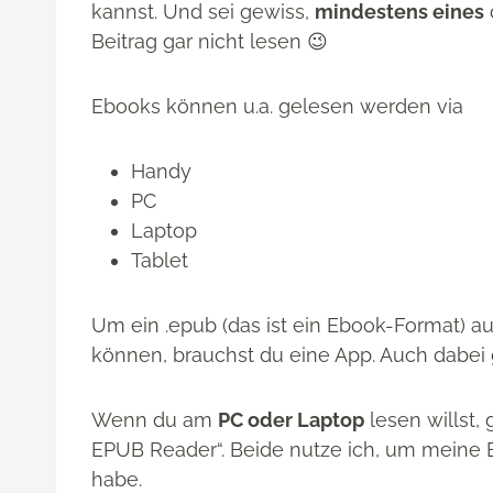
kannst. Und sei gewiss,
mindestens eines
Beitrag gar nicht lesen 😉
Ebooks können u.a. gelesen werden via
Handy
PC
Laptop
Tablet
Um ein .epub (das ist ein Ebook-Format) 
können, brauchst du eine App. Auch dabei 
Wenn du am
PC oder Laptop
lesen willst, 
EPUB Reader“. Beide nutze ich, um meine E
habe.