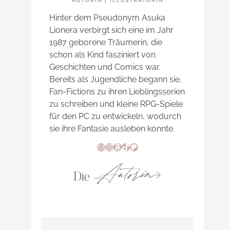
AUTORIN | ILLUSTRATORIN
Hinter dem Pseudonym Asuka
Lionera verbirgt sich eine im Jahr
1987 geborene Träumerin, die
schon als Kind fasziniert von
Geschichten und Comics war.
Bereits als Jugendliche begann sie,
Fan-Fictions zu ihren Lieblingsserien
zu schreiben und kleine RPG-Spiele
für den PC zu entwickeln, wodurch
sie ihre Fantasie ausleben konnte.
E-Mail
Instagram
Amazon
TikTok
Patreon
Autorin
Die