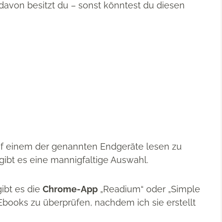
davon besitzt du – sonst könntest du diesen
auf einem der genannten Endgeräte lesen zu
gibt es eine mannigfaltige Auswahl.
gibt es die
Chrome-App
„Readium“ oder „Simple
books zu überprüfen, nachdem ich sie erstellt