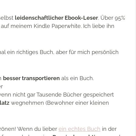
selbst
leidenschaftlicher Ebook-Leser
. Über 95%
k auf meinem Kindle Paperwhite. Ich liebe ihn
l ein richtiges Buch, aber für mich persönlich
ch
besser transportieren
als ein Buch.
r
enn nicht gar Tausende Bücher gespeichert
latz
wegnehmen (Bewohner einer kleinen
rönen! Wenn du lieber
ein echtes Buch
in der