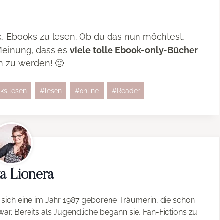
, Ebooks zu lesen. Ob du das nun möchtest,
r Meinung, dass es
viele tolle Ebook-only-Bücher
en zu werden! 🙂
ks lesen
#
lesen
#
online
#
Reader
a Lionera
sich eine im Jahr 1987 geborene Träumerin, die schon
ar. Bereits als Jugendliche begann sie, Fan-Fictions zu