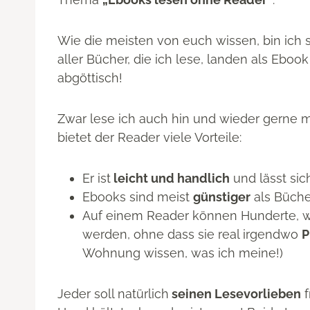
Wie die meisten von euch wissen, bin ich 
aller Bücher, die ich lese, landen als Eboo
abgöttisch!
Zwar lese ich auch hin und wieder gerne ma
bietet der Reader viele Vorteile:
Er ist
leicht und handlich
und lässt si
Ebooks sind meist
günstiger
als Büche
Auf einem Reader können Hunderte, w
werden, ohne dass sie real irgendwo
P
Wohnung wissen, was ich meine!)
Jeder soll natürlich
seinen Lesevorlieben
f