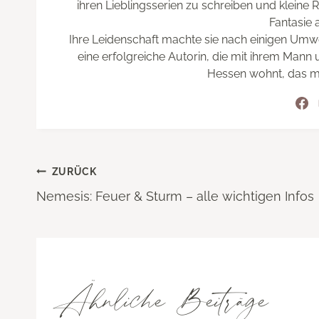
ihren Lieblingsserien zu schreiben und kleine 
Fantasie 
Ihre Leidenschaft machte sie nach einigen Umw
eine erfolgreiche Autorin, die mit ihrem Mann u
Hessen wohnt, das m
Beitragsnavigation
ZURÜCK
Nemesis: Feuer & Sturm – alle wichtigen Infos
Ähnliche Beiträge