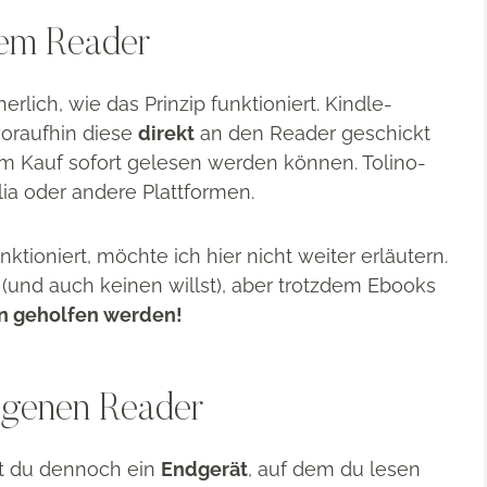
nem Reader
erlich, wie das Prinzip funktioniert. Kindle-
woraufhin diese
direkt
an den Reader geschickt
 Kauf sofort gelesen werden können. Tolino-
lia oder andere Plattformen.
ioniert, möchte ich hier nicht weiter erläutern.
(und auch keinen willst), aber trotzdem Ebooks
nn geholfen werden!
igenen Reader
t du dennoch ein
Endgerät
, auf dem du lesen