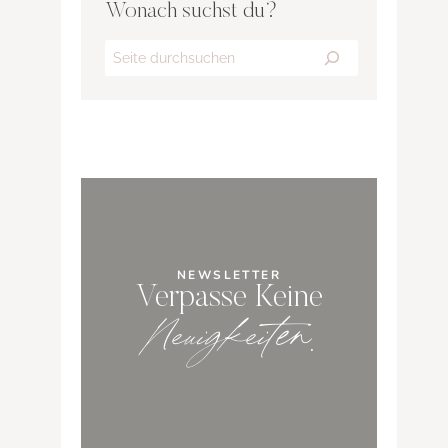
Wonach suchst du?
Search
NEWSLETTER
Verpasse Keine
Neuigkeiten
.