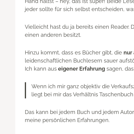
Hand hältst – hey, das ist super! Beide L
jeder sollte für sich selbst entscheiden, wa
Vielleicht hast du ja bereits einen Reader. 
einen anderen besitzt.
Hinzu kommt, dass es Bücher gibt, die
nur
leidenschaftlichen Buchlesern sauer aufstö
Ich kann aus
eigener Erfahrung
sagen, dass
Wenn ich mir ganz objektiv die Verkau
liegt bei mir das Verhältnis Taschenbuch 
Das kann bei jedem Buch und jedem Autor a
meine persönlichen Erfahrungen.