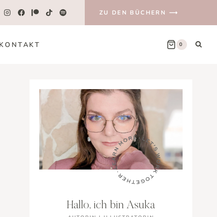
ZU DEN BÜCHERN ⟶
KONTAKT
0
Hallo, ich bin Asuka