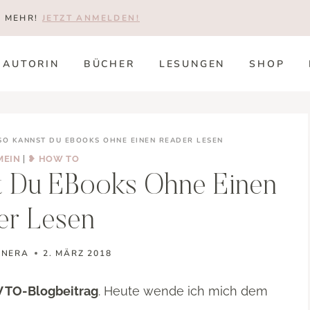
T MEHR!
JETZT ANMELDEN!
AUTORIN
BÜCHER
LESUNGEN
SHOP
SO KANNST DU EBOOKS OHNE EINEN READER LESEN
MEIN
|
❥ HOW TO
 Du EBooks Ohne Einen
er Lesen
ONERA
2. MÄRZ 2018
TO-Blogbeitrag
. Heute wende ich mich dem