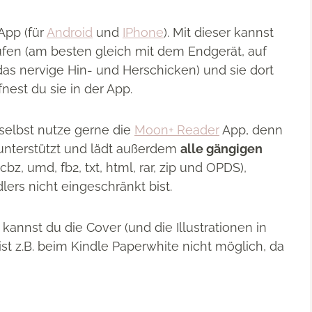
App (für
Android
und
IPhone
). Mit dieser kannst
fen (am besten gleich mit dem Endgerät, auf
 das nervige Hin- und Herschicken) und sie dort
est du sie in der App.
 selbst nutze gerne die
Moon+ Reader
App, denn
 unterstützt und lädt außerdem
alle gängigen
cbz, umd, fb2, txt, html, rar, zip und OPDS),
ers nicht eingeschränkt bist.
annst du die Cover (und die Illustrationen in
ist z.B. beim Kindle Paperwhite nicht möglich, da