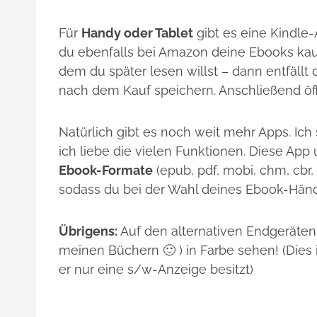
Für
Handy oder Tablet
gibt es eine Kindle-
du ebenfalls bei Amazon deine Ebooks kau
dem du später lesen willst – dann entfällt
nach dem Kauf speichern. Anschließend öffn
Natürlich gibt es noch weit mehr Apps. Ich
ich liebe die vielen Funktionen. Diese App
Ebook-Formate
(epub, pdf, mobi, chm, cbr, 
sodass du bei der Wahl deines Ebook-Händl
Übrigens:
Auf den alternativen Endgeräten k
meinen Büchern 🙂 ) in Farbe sehen! (Dies 
er nur eine s/w-Anzeige besitzt)