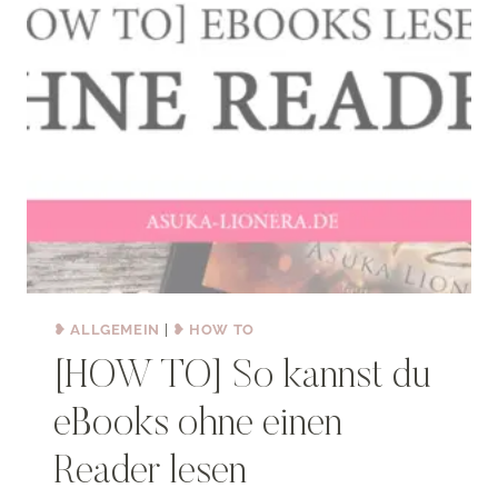
❥ ALLGEMEIN
|
❥ HOW TO
[HOW TO] So kannst du
eBooks ohne einen
Reader lesen