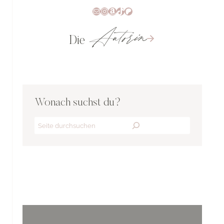
E-Mail
Instagram
Amazon
TikTok
Patreon
Autorin
Die
Wonach suchst du?
Search