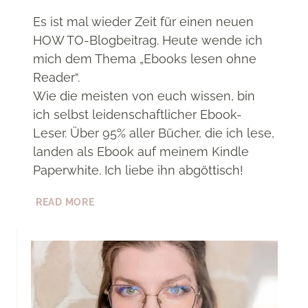
Es ist mal wieder Zeit für einen neuen
HOW TO-Blogbeitrag. Heute wende ich
mich dem Thema „Ebooks lesen ohne
Reader“.
Wie die meisten von euch wissen, bin
ich selbst leidenschaftlicher Ebook-
Leser. Über 95% aller Bücher, die ich lese,
landen als Ebook auf meinem Kindle
Paperwhite. Ich liebe ihn abgöttisch!
[HOW
READ MORE
TO]
SO
KANNST
DU
EBOOKS
OHNE
EINEN