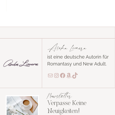
Asuka Lionera
ist eine deutsche Autorin für
Romantasy und New Adult.
E-Mail
Instagram
Facebook
Amazon
TikTok
Newsletter
Verpasse Keine
Neuigkeiten!