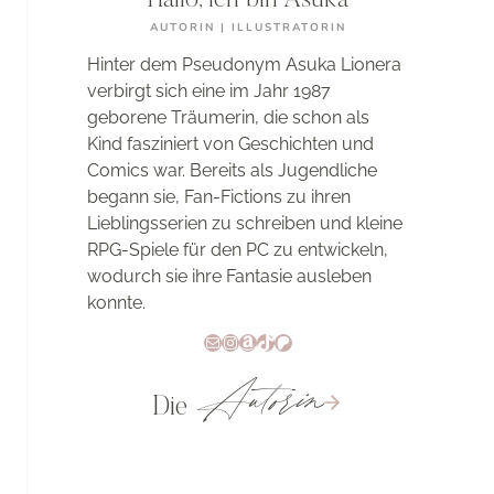
Hallo, ich bin Asuka
AUTORIN | ILLUSTRATORIN
Hinter dem Pseudonym Asuka Lionera
verbirgt sich eine im Jahr 1987
geborene Träumerin, die schon als
Kind fasziniert von Geschichten und
Comics war. Bereits als Jugendliche
begann sie, Fan-Fictions zu ihren
Lieblingsserien zu schreiben und kleine
RPG-Spiele für den PC zu entwickeln,
wodurch sie ihre Fantasie ausleben
konnte.
E-Mail
Instagram
Amazon
TikTok
Patreon
Autorin
Die