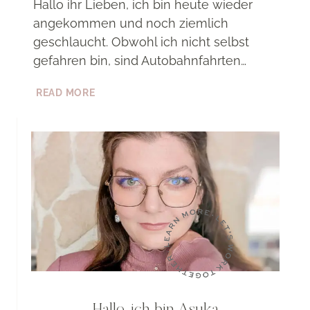
Hallo ihr Lieben, ich bin heute wieder
angekommen und noch ziemlich
geschlaucht. Obwohl ich nicht selbst
gefahren bin, sind Autobahnfahrten…
EINDRÜCKE
READ MORE
DER
VERNISSAGE
&
NEMESIS