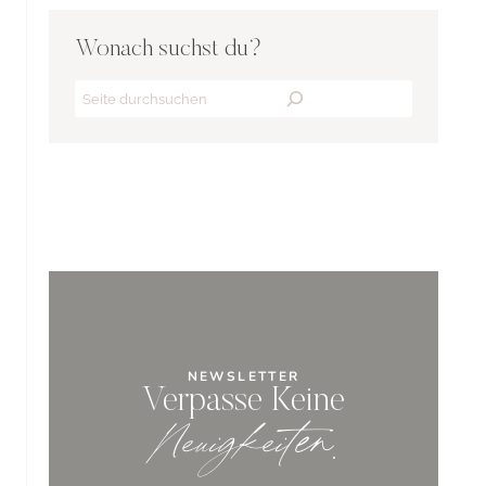
Wonach suchst du?
Search
NEWSLETTER
Verpasse Keine
Neuigkeiten
.