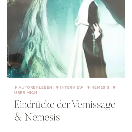
❥ AUTORENLEBEN
|
❥ INTERVIEW
|
❥ NEMESIS
|
❥
ÜBER MICH
Eindrücke der Vernissage
& Nemesis