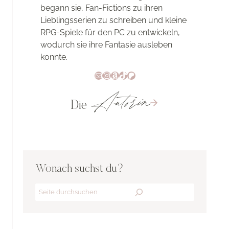
begann sie, Fan-Fictions zu ihren
Lieblingsserien zu schreiben und kleine
RPG-Spiele für den PC zu entwickeln,
wodurch sie ihre Fantasie ausleben
konnte.
E-Mail
Instagram
Amazon
TikTok
Patreon
Autorin
Die
Wonach suchst du?
Search