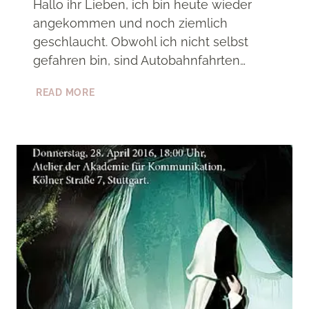
Hallo ihr Lieben, ich bin heute wieder
angekommen und noch ziemlich
geschlaucht. Obwohl ich nicht selbst
gefahren bin, sind Autobahnfahrten…
EINDRÜCKE
READ MORE
DER
VERNISSAGE
&
NEMESIS