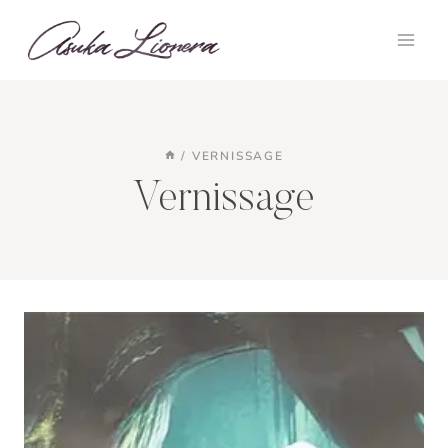
Zum
Inhalt
springen
/
VERNISSAGE
Vernissage