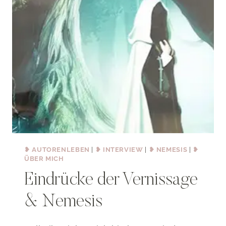
❥ AUTORENLEBEN
|
❥ INTERVIEW
|
❥ NEMESIS
|
❥
ÜBER MICH
Eindrücke der Vernissage
& Nemesis