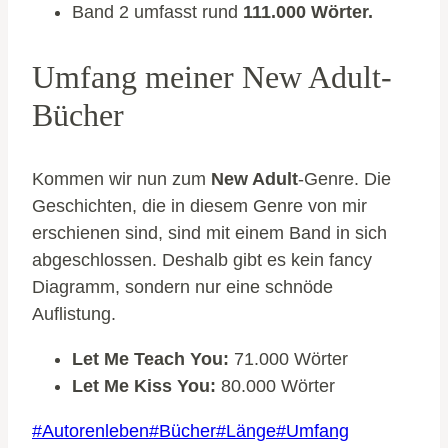
Band 2 umfasst rund
111.000 Wörter.
Umfang meiner New Adult-
Bücher
Kommen wir nun zum
New Adult
-Genre. Die
Geschichten, die in diesem Genre von mir
erschienen sind, sind mit einem Band in sich
abgeschlossen. Deshalb gibt es kein fancy
Diagramm, sondern nur eine schnöde
Auflistung.
Let Me Teach You:
71.000 Wörter
Let Me Kiss You:
80.000 Wörter
Schlagworte:
#
Autorenleben
#
Bücher
#
Länge
#
Umfang