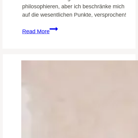
philosophieren, aber ich beschränke mich
auf die wesentlichen Punkte, versprochen!
[Let’s
Read More
talk
about]
Plot
Twists