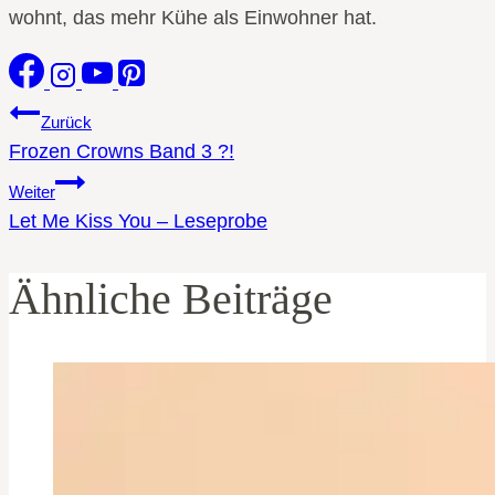
wohnt, das mehr Kühe als Einwohner hat.
Beitragsnavigation
Zurück
Frozen Crowns Band 3 ?!
Weiter
Let Me Kiss You – Leseprobe
Ähnliche Beiträge