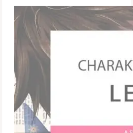
–
Podimo