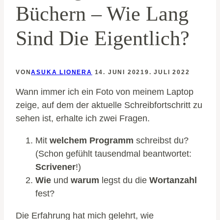
Büchern – Wie Lang
Sind Die Eigentlich?
VON
ASUKA LIONERA
14. JUNI 2021
9. JULI 2022
Wann immer ich ein Foto von meinem Laptop
zeige, auf dem der aktuelle Schreibfortschritt zu
sehen ist, erhalte ich zwei Fragen.
Mit
welchem Programm
schreibst du?
(Schon gefühlt tausendmal beantwortet:
Scrivener
!)
Wie
und
warum
legst du die
Wortanzahl
fest?
Die Erfahrung hat mich gelehrt, wie