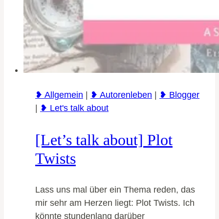
❥ Allgemein
|
❥ Autorenleben
|
❥ Blogger
|
❥ Let's talk about
[Let’s talk about] Plot
Twists
Lass uns mal über ein Thema reden, das
mir sehr am Herzen liegt: Plot Twists. Ich
könnte stundenlang darüber