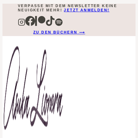
VERPASSE MIT DEM NEWSLETTER KEINE
Zum
NEUIGKEIT MEHR!
JETZT ANMELDEN!
Inhalt
springen
ZU DEN BÜCHERN ⟶