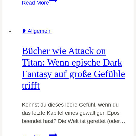
Read More
Leander
❥ Allgemein
Bücher wie Attack on
Titan: Wenn epische Dark
Fantasy auf große Gefühle
trifft
Kennst du dieses leere Gefühl, wenn du
das letzte Kapitel eines gewaltigen Epos
beendet hast? Die Welt ist gerettet (oder…
Bücher