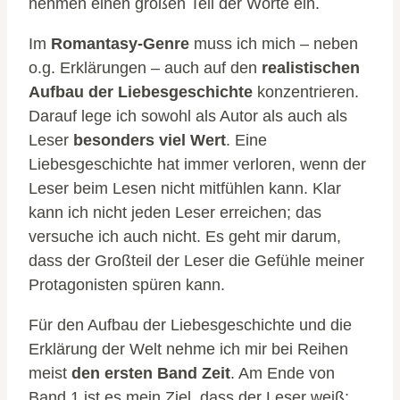
nehmen einen großen Teil der Worte ein.
Im
Romantasy-Genre
muss ich mich – neben
o.g. Erklärungen – auch auf den
realistischen
Aufbau der Liebesgeschichte
konzentrieren.
Darauf lege ich sowohl als Autor als auch als
Leser
besonders viel Wert
. Eine
Liebesgeschichte hat immer verloren, wenn der
Leser beim Lesen nicht mitfühlen kann. Klar
kann ich nicht jeden Leser erreichen; das
versuche ich auch nicht. Es geht mir darum,
dass der Großteil der Leser die Gefühle meiner
Protagonisten spüren kann.
Für den Aufbau der Liebesgeschichte und die
Erklärung der Welt nehme ich mir bei Reihen
meist
den ersten Band Zeit
. Am Ende von
Band 1 ist es mein Ziel, dass der Leser weiß: