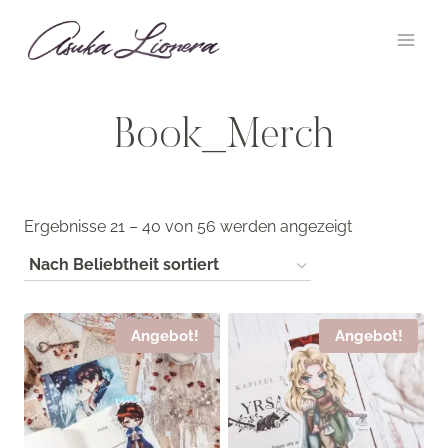
Zum
Inhalt
springen
Book_Merch
Nach
Ergebnisse 21 – 40 von 56 werden angezeigt
Beliebtheit
sortiert
Angebot!
Angebot!