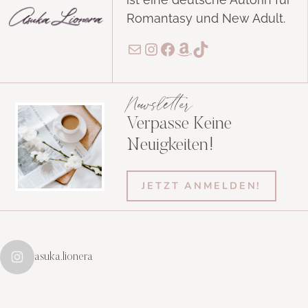
Romantasy und New Adult.
E-Mail
Instagram
Facebook
Amazon
TikTok
Newsletter
Verpasse Keine
Neuigkeiten!
JETZT ANMELDEN!
asuka.lionera