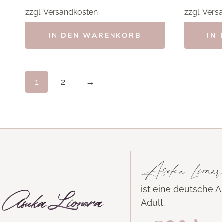
zzgl.
Versandkosten
zzgl.
Vers
IN DEN WARENKORB
IN
1
2
→
Asuka Lioner
ist eine deutsche 
Adult.