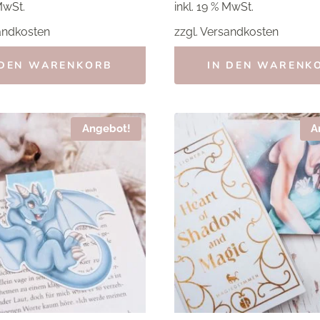
MwSt.
inkl. 19 % MwSt.
andkosten
zzgl.
Versandkosten
 DEN WARENKORB
IN DEN WARENK
Angebot!
A