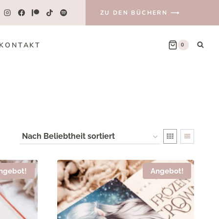
ZU DEN BÜCHERN ⟶
KONTAKT
0
ngebot!
Angebot!