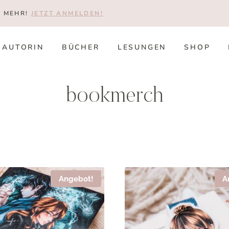
T MEHR!
JETZT ANMELDEN!
AUTORIN
BÜCHER
LESUNGEN
SHOP
bookmerch
Angebot!
A