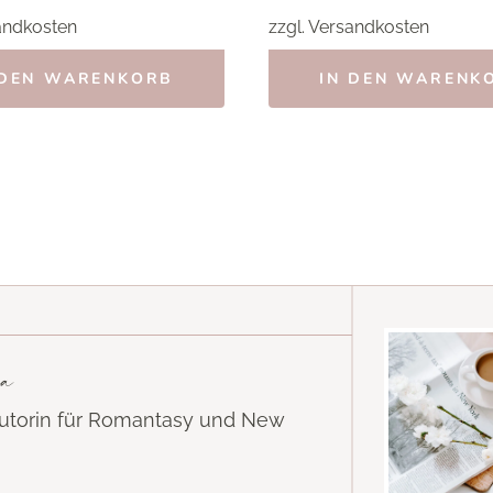
andkosten
zzgl.
Versandkosten
 DEN WARENKORB
IN DEN WARENK
a
Autorin für Romantasy und New