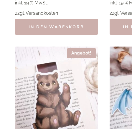
inkl. 19 % MwSt.
inkl. 19 % 
zzgl.
Versandkosten
zzgl.
Vers
IN DEN WARENKORB
IN
Angebot!